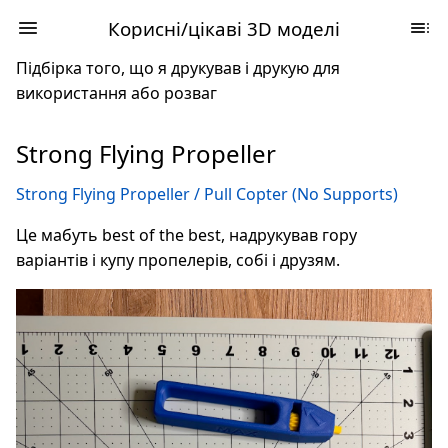
Корисні/цікаві 3D моделі
Підбірка того, що я друкував і друкую для
використання або розваг
Strong Flying Propeller
Strong Flying Propeller / Pull Copter (No Supports)
Це мабуть best of the best, надрукував гору
варіантів і купу пропелерів, собі і друзям.