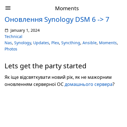
Moments
Оновлення Synology DSM 6 -> 7
January 1, 2024
Technical
Nas
,
Synology
,
Updates
,
Plex
,
Syncthing
,
Ansible
,
Moments
,
Photos
Lets get the party started
Як іще відсвяткувати новий рік, як не мажорним
оновленням серверної ОС
домашнього сервера
?