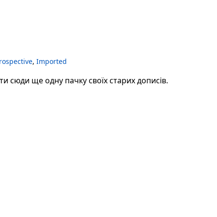
rospective
,
Imported
и сюди ще одну пачку своїх старих дописів.