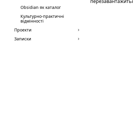
перезавантажиться
Obsidian як каталог
Культурно-практичні
відмінності
Проекти
Записки